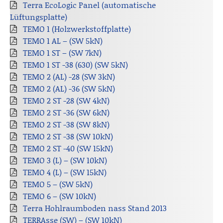
Terra EcoLogic Panel (automatische
Lüftungsplatte)
TEMO 1 (Holzwerkstoffplatte)
TEMO 1 AL – (SW 5kN)
TEMO 1 ST – (SW 7kN)
TEMO 1 ST -38 (630) (SW 5kN)
TEMO 2 (AL) -28 (SW 3kN)
TEMO 2 (AL) -36 (SW 5kN)
TEMO 2 ST -28 (SW 4kN)
TEMO 2 ST -36 (SW 6kN)
TEMO 2 ST -38 (SW 8kN)
TEMO 2 ST -38 (SW 10kN)
TEMO 2 ST -40 (SW 15kN)
TEMO 3 (L) – (SW 10kN)
TEMO 4 (L) – (SW 15kN)
TEMO 5 – (SW 5kN)
TEMO 6 – (SW 10kN)
Terra Hohlraumboden nass Stand 2013
TERRAsse (SW) – (SW 10kN)