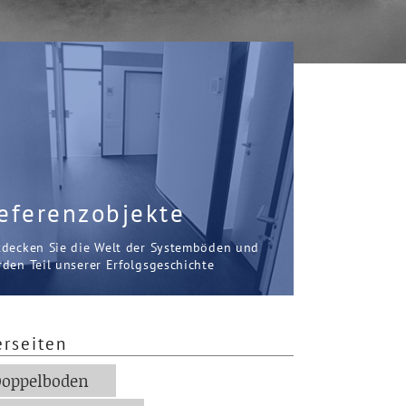
eferenzobjekte
tdecken Sie die Welt der Systemböden und
den Teil unserer Erfolgsgeschichte
erseiten
oppelboden