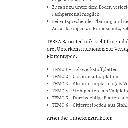
Zugang zu unter dem Boden verlegte
Fachpersonal möglich.
Bei entsprechender Planung und Rea
Anforderungen an Brandschutz, Sch
TERRA Raumtechnik stellt Ihnen da
drei Unterkonstruktionen zur Verfü
Plattentypen:
TEMO 1 – Holzwerkstoffplatten
TEMO 2 – Calciumsulfatplatten
TEMO 3 – Aluminiumplatten (als Vol
TEMO 4 – Stahlplatten (als Vollplat
TEMO 5 – Durchsichtige Platten aus
TEMO 6 – Gitterrostboden aus Stahl,
Arten der Unterkonstruktion: