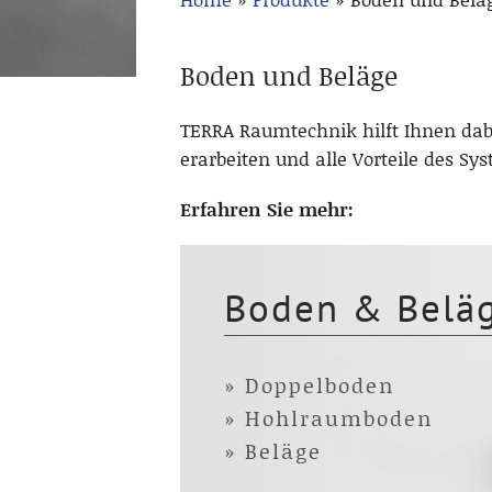
Boden und Beläge
TERRA Raumtechnik hilft Ihnen dabe
erarbeiten und alle Vorteile des S
Erfahren Sie mehr:
Boden & Belä
» Doppelboden
» Hohlraumboden
» Beläge