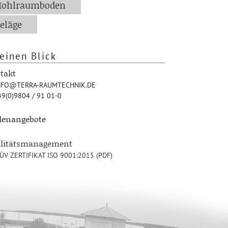
Hohlraumboden
eläge
einen Blick
takt
FO@TERRA-RAUMTECHNIK.DE
9(0)9804 / 91 01-0
llenangebote
alitätsmanagement
ÜV ZERTIFIKAT ISO 9001:2015 (PDF)