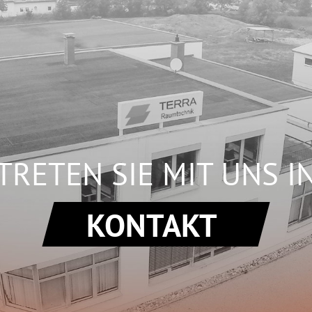
TRETEN SIE MIT UNS I
KONTAKT