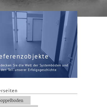
eferenzobjekte
tdecken Sie die Welt der Systemböden und
den Teil unserer Erfolgsgeschichte
erseiten
oppelboden