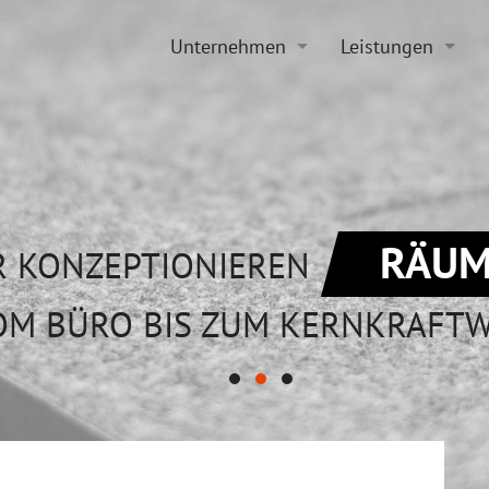
Unternehmen
Leistungen
Historie
Projektierung
Aktuelles
Sanierung
Stellenangebote
Beratung
RÄUM
R KONZEPTIONIEREN
OM BÜRO BIS ZUM KERNKRAFT