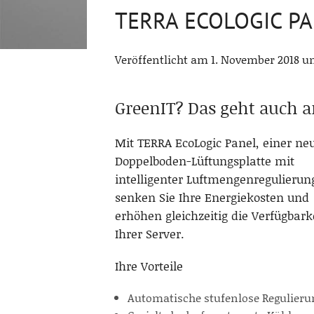
TERRA ECOLOGIC P
Veröffentlicht am 1. November 2018 um
GreenIT? Das geht auch a
Mit TERRA EcoLogic Panel, einer ne
Doppelboden-Lüftungsplatte mit
intelligenter Luftmengenregulierun
senken Sie Ihre Energiekosten und
erhöhen gleichzeitig die Verfügbark
Ihrer Server.
Ihre Vorteile
Automatische stufenlose Regulieru