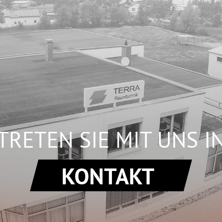
TRETEN SIE MIT UNS I
KONTAKT