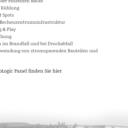
 der einzelnen Racks
e Kühlung
t Spots
e Rechenzentrumsinfrastruktur
g & Play
chung
 im Brandfall und bei Druckabfall
erwendung von stromsparenden Bauteilen und
ogic Panel finden Sie hier