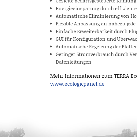
Gezielte bedarfsgesteuerte Kühlung
Energieeinsparung durch effizient
Automatische Eliminierung von Ho
Flexible Anpassung an nahezu jed
Einfache Erweiterbarkeit durch Plu
GUI für Konfiguration und Überwa
Automatische Regeleung der Platten
Geringer Stromverbrauch durch V
Datenleitungen
Mehr Informationen zum TERRA EcoL
www.ecologicpanel.de