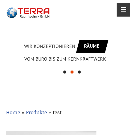
RÄUME
WIR KONZEPTIONIEREN
VOM BÜRO BIS ZUM KERNKRAFTWERK
Home
»
Produkte
»
test