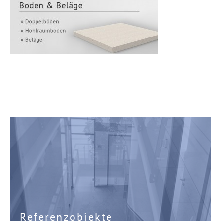
Referenzobjekte