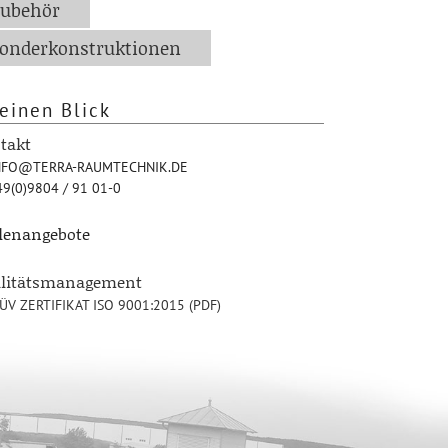
ubehör
onderkonstruktionen
einen Blick
takt
FO@TERRA-RAUMTECHNIK.DE
9(0)9804 / 91 01-0
llenangebote
alitätsmanagement
ÜV ZERTIFIKAT ISO 9001:2015 (PDF)