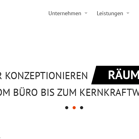
Unternehmen
Leistungen
Historie
Projektierung
Aktuelles
Sanierung
Stellenangebote
Beratung
RÄUM
R KONZEPTIONIEREN
OM BÜRO BIS ZUM KERNKRAFT
5