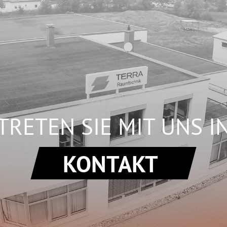
TRETEN SIE MIT UNS I
KONTAKT