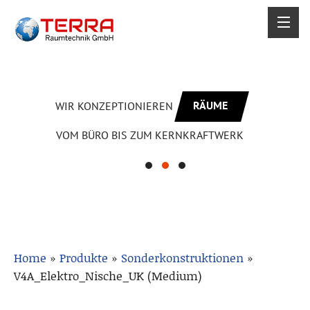
RÄUME
WIR KONZEPTIONIEREN
VOM BÜRO BIS ZUM KERNKRAFTWERK
Home
»
Produkte
»
Sonderkonstruktionen
»
V4A_Elektro_Nische_UK (Medium)