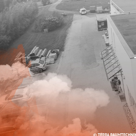
© TERRA RAUMTECHNI