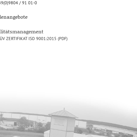
9(0)9804 / 91 01-0
llenangebote
alitätsmanagement
ÜV ZERTIFIKAT ISO 9001:2015 (PDF)