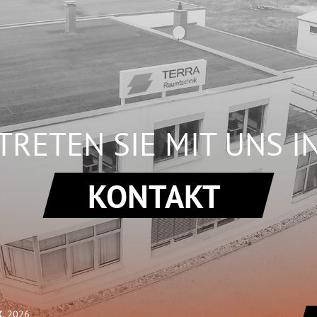
TRETEN SIE MIT UNS I
KONTAKT
K
, 2026