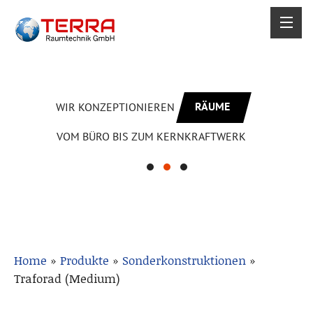
RÄUME
WIR KONZEPTIONIEREN
VOM BÜRO BIS ZUM KERNKRAFTWERK
Home
»
Produkte
»
Sonderkonstruktionen
»
Traforad (Medium)