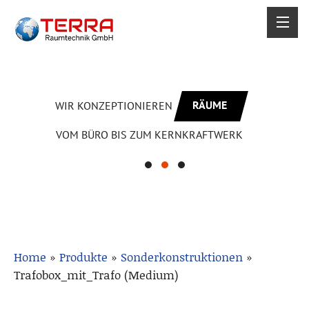
RÄUME
WIR KONZEPTIONIEREN
VOM BÜRO BIS ZUM KERNKRAFTWERK
Home
»
Produkte
»
Sonderkonstruktionen
»
Trafobox_mit_Trafo (Medium)