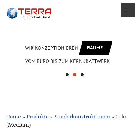
RÄUME
WIR KONZEPTIONIEREN
VOM BÜRO BIS ZUM KERNKRAFTWERK
Home
»
Produkte
»
Sonderkonstruktionen
»
Luke
(Medium)