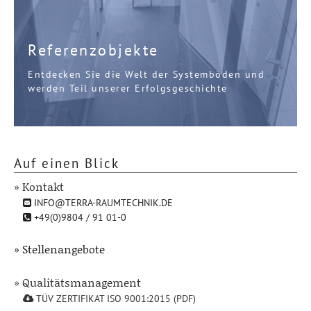
Referenzobjekte
Entdecken Sie die Welt der Systemböden und
werden Teil unserer Erfolgsgeschichte
Auf einen Blick
» Kontakt
INFO@TERRA-RAUMTECHNIK.DE
+49(0)9804 / 91 01-0
» Stellenangebote
» Qualitätsmanagement
TÜV ZERTIFIKAT ISO 9001:2015 (PDF)