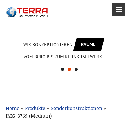
RÄUME
WIR KONZEPTIONIEREN
VOM BÜRO BIS ZUM KERNKRAFTWERK
Home
»
Produkte
»
Sonderkonstruktionen
»
IMG_3769 (Medium)