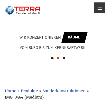
RÄUME
WIR KONZEPTIONIEREN
VOM BÜRO BIS ZUM KERNKRAFTWERK
Home
»
Produkte
»
Sonderkonstruktionen
»
IMG_3464 (Medium)