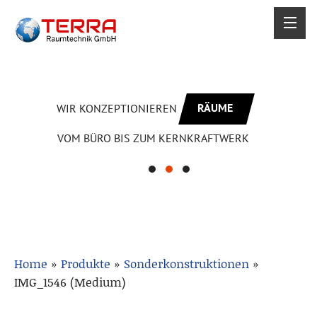
RÄUME
WIR KONZEPTIONIEREN
VOM BÜRO BIS ZUM KERNKRAFTWERK
Home
»
Produkte
»
Sonderkonstruktionen
»
IMG_1546 (Medium)