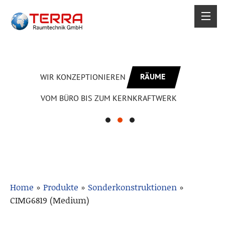
RÄUME
WIR KONZEPTIONIEREN
VOM BÜRO BIS ZUM KERNKRAFTWERK
Home
»
Produkte
»
Sonderkonstruktionen
»
CIMG6819 (Medium)