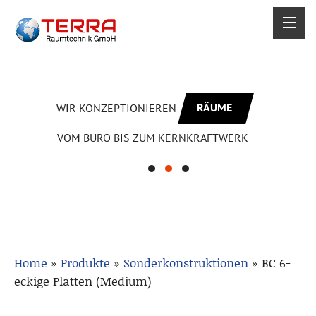
RÄUME
WIR KONZEPTIONIEREN
VOM BÜRO BIS ZUM KERNKRAFTWERK
Home
»
Produkte
»
Sonderkonstruktionen
»
BC 6-
eckige Platten (Medium)