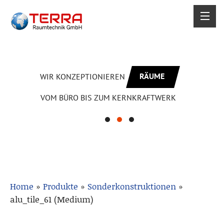
RÄUME
WIR KONZEPTIONIEREN
VOM BÜRO BIS ZUM KERNKRAFTWERK
Home
»
Produkte
»
Sonderkonstruktionen
»
alu_tile_61 (Medium)