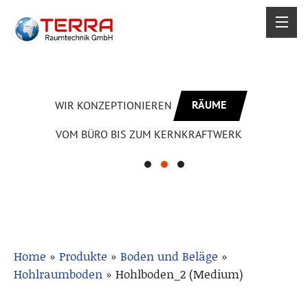
RÄUME
WIR KONZEPTIONIEREN
VOM BÜRO BIS ZUM KERNKRAFTWERK
Home
»
Produkte
»
Boden und Beläge
»
Hohlraumboden
»
Hohlboden_2 (Medium)