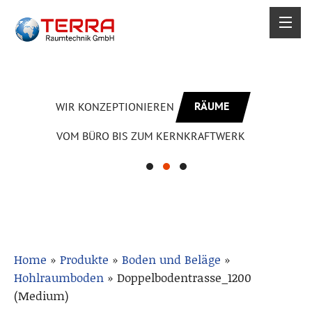
RÄUME
WIR KONZEPTIONIEREN
VOM BÜRO BIS ZUM KERNKRAFTWERK
Home
»
Produkte
»
Boden und Beläge
»
Hohlraumboden
»
Doppelbodentrasse_1200
(Medium)