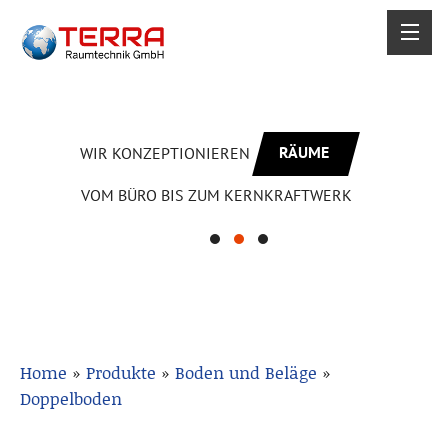
RÄUME
WIR KONZEPTIONIEREN
VOM BÜRO BIS ZUM KERNKRAFTWERK
Home
»
Produkte
»
Boden und Beläge
»
Doppelboden