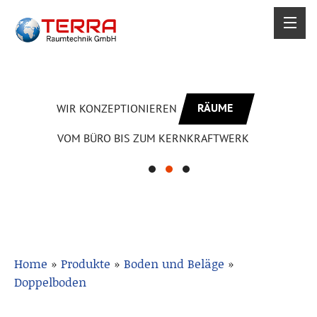
RÄUME
WIR KONZEPTIONIEREN
VOM BÜRO BIS ZUM KERNKRAFTWERK
Home
»
Produkte
»
Boden und Beläge
»
Doppelboden