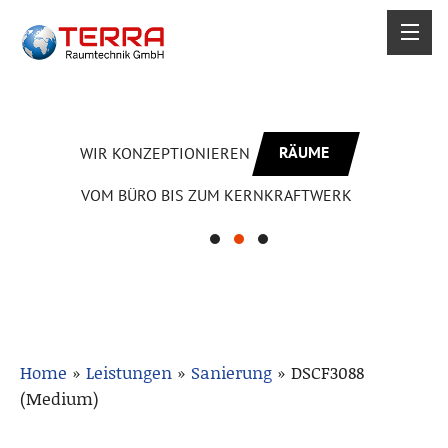
RÄUME
WIR KONZEPTIONIEREN
VOM BÜRO BIS ZUM KERNKRAFTWERK
Home
»
Leistungen
»
Sanierung
»
DSCF3088
(Medium)