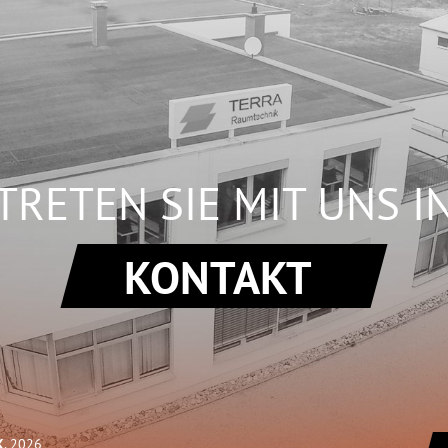
TRETEN SIE MIT UNS I
KONTAKT
K
, 2026