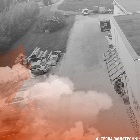
© TERRA RAUMTECHNI