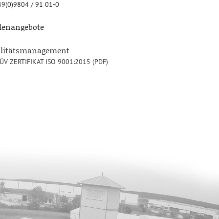
9(0)9804 / 91 01-0
llenangebote
alitätsmanagement
ÜV ZERTIFIKAT ISO 9001:2015 (PDF)