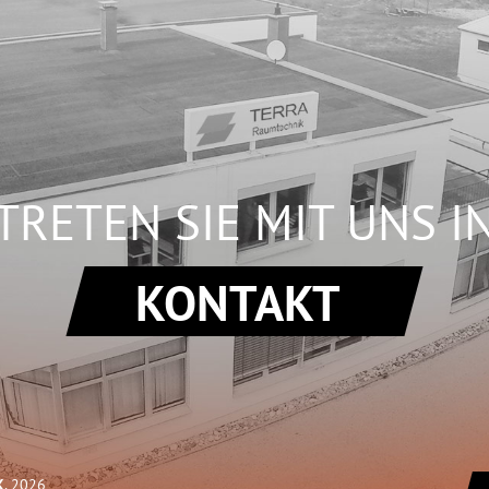
TRETEN SIE MIT UNS I
KONTAKT
K
, 2026