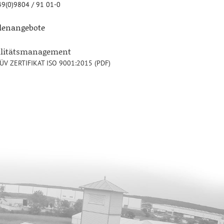
9(0)9804 / 91 01-0
llenangebote
alitätsmanagement
ÜV ZERTIFIKAT ISO 9001:2015 (PDF)