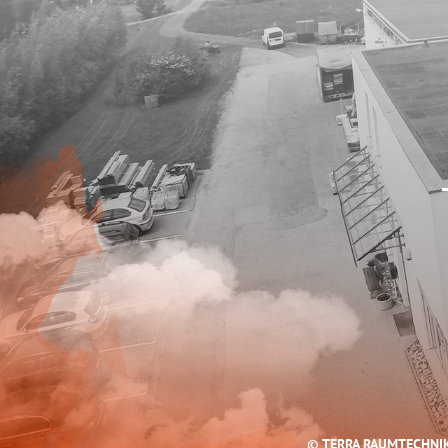
© TERRA RAUMTECHNI