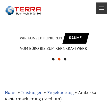
RÄUME
WIR KONZEPTIONIEREN
VOM BÜRO BIS ZUM KERNKRAFTWERK
Home
»
Leistungen
»
Projektierung
»
Arabeska
Rastermarkierung (Medium)