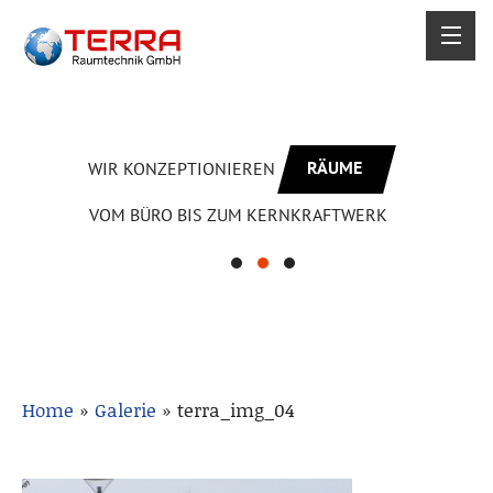
RÄUME
WIR KONZEPTIONIEREN
VOM BÜRO BIS ZUM KERNKRAFTWERK
Home
»
Galerie
»
terra_img_04