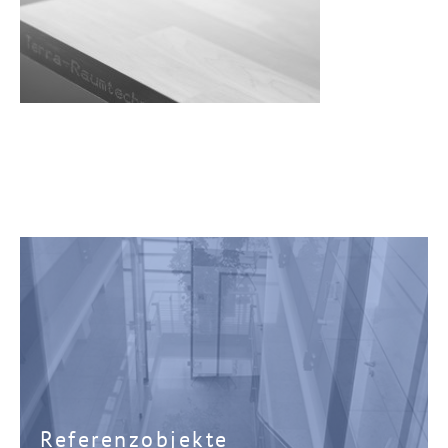
Referenzobjekte