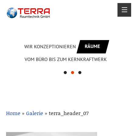
RÄUME
WIR KONZEPTIONIEREN
VOM BÜRO BIS ZUM KERNKRAFTWERK
Home
»
Galerie
»
terra_header_07