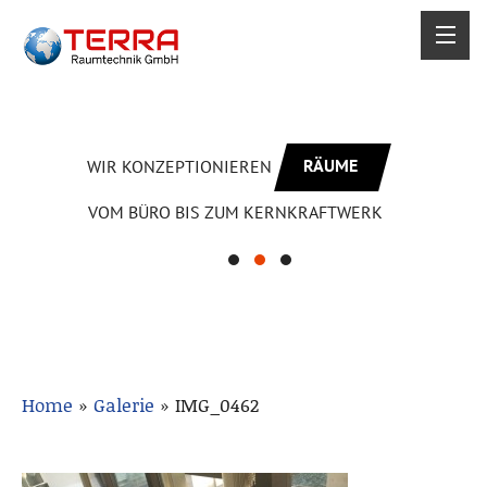
RÄUME
WIR KONZEPTIONIEREN
VOM BÜRO BIS ZUM KERNKRAFTWERK
Home
»
Galerie
»
IMG_0462