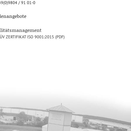
9(0)9804 / 91 01-0
llenangebote
alitätsmanagement
ÜV ZERTIFIKAT ISO 9001:2015 (PDF)