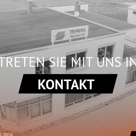
TRETEN SIE MIT UNS I
KONTAKT
K
, 2026