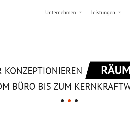
Unternehmen
Leistungen
Historie
Projektierung
Aktuelles
Sanierung
Stellenangebote
Beratung
RÄUM
R KONZEPTIONIEREN
OM BÜRO BIS ZUM KERNKRAFT