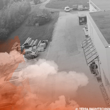
© TERRA RAUMTECHNI