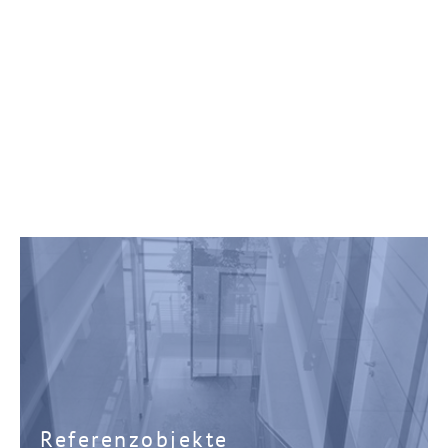
Referenzobjekte