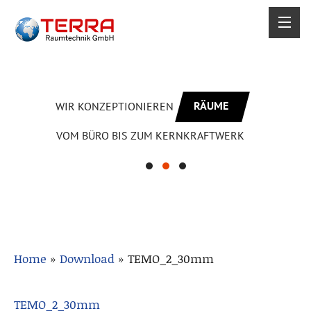
RÄUME
WIR KONZEPTIONIEREN
VOM BÜRO BIS ZUM KERNKRAFTWERK
Home
»
Download
»
TEMO_2_30mm
TEMO_2_30mm