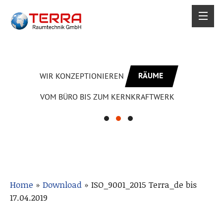
RÄUME
WIR KONZEPTIONIEREN
VOM BÜRO BIS ZUM KERNKRAFTWERK
Home
»
Download
»
ISO_9001_2015 Terra_de bis
17.04.2019