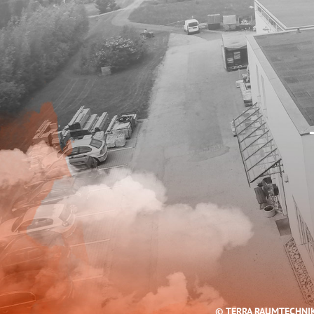
© TERRA RAUMTECHNI