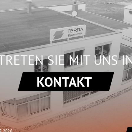
TRETEN SIE MIT UNS I
KONTAKT
K
, 2026