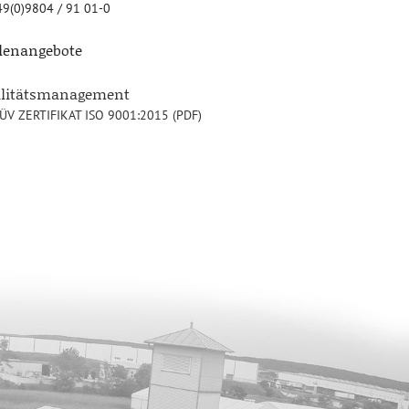
9(0)9804 / 91 01-0
llenangebote
alitätsmanagement
ÜV ZERTIFIKAT ISO 9001:2015 (PDF)