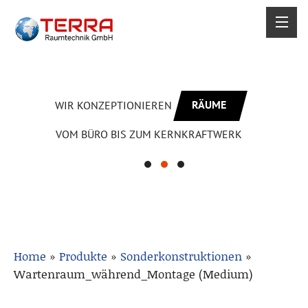
RÄUME
WIR KONZEPTIONIEREN
VOM BÜRO BIS ZUM KERNKRAFTWERK
Home
»
Produkte
»
Sonderkonstruktionen
»
Wartenraum_während_Montage (Medium)